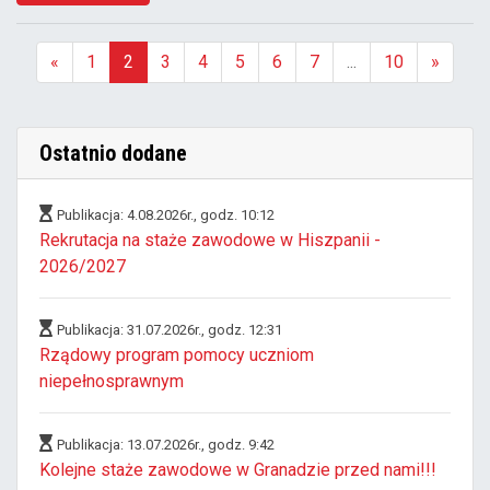
«
1
2
3
4
5
6
7
...
10
»
(aktualna)
Ostatnio dodane
Publikacja: 4.08.2026r., godz. 10:12
Rekrutacja na staże zawodowe w Hiszpanii -
2026/2027
Publikacja: 31.07.2026r., godz. 12:31
Rządowy program pomocy uczniom
niepełnosprawnym
Publikacja: 13.07.2026r., godz. 9:42
Kolejne staże zawodowe w Granadzie przed nami!!!