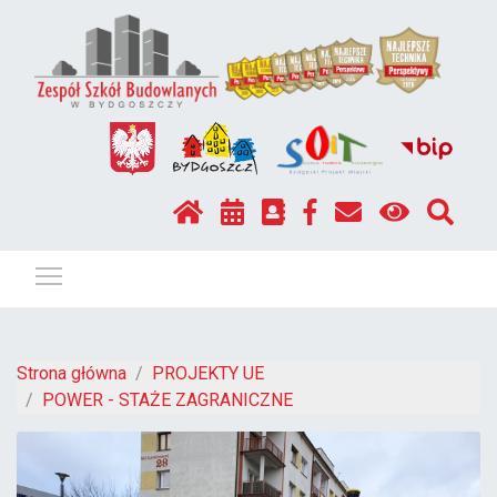
Pokaż / ukryj menu
Strona główna
PROJEKTY UE
POWER - STAŻE ZAGRANICZNE