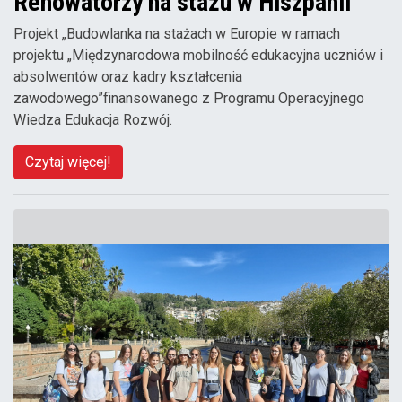
Renowatorzy na stażu w Hiszpanii
Projekt „Budowlanka na stażach w Europie w ramach
projektu „Międzynarodowa mobilność edukacyjna uczniów i
absolwentów oraz kadry kształcenia
zawodowego”finansowanego z Programu Operacyjnego
Wiedza Edukacja Rozwój.
Czytaj więcej!