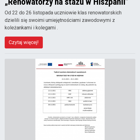
„Renowatorzy na stażu w Hiszpanii”
Od 22 do 26 listopada uczniowie klas renowatorskich
dzielili się swoimi umiejętnościami zawodowymi z
koleżankami i kolegami .
Czytaj więcej!