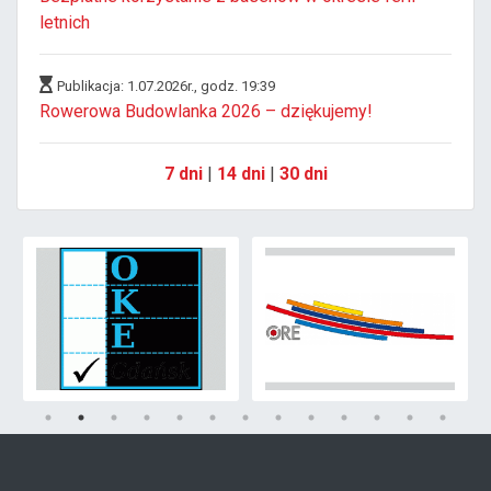
letnich
Publikacja: 1.07.2026r., godz. 19:39
Rowerowa Budowlanka 2026 – dziękujemy!
7 dni
|
14 dni
|
30 dni