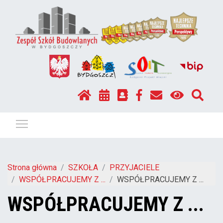
Pokaż / ukryj menu
Strona główna
SZKOŁA
PRZYJACIELE
WSPÓŁPRACUJEMY Z ...
WSPÓŁPRACUJEMY Z ...
WSPÓŁPRACUJEMY Z ...