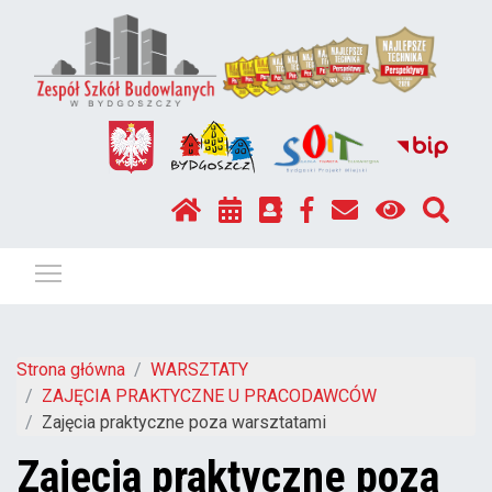
Pokaż / ukryj menu
Strona główna
WARSZTATY
ZAJĘCIA PRAKTYCZNE U PRACODAWCÓW
Zajęcia praktyczne poza warsztatami
Zajęcia praktyczne poza