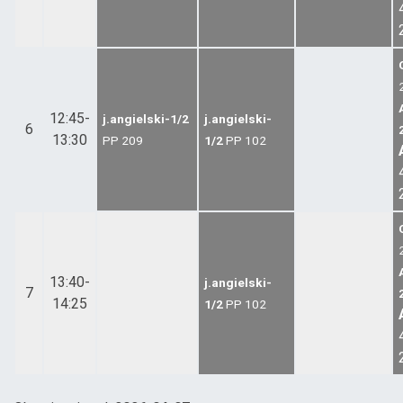
12:45-
j.angielski-1/2
j.angielski-
6
13:30
PP
209
1/2
PP
102
13:40-
j.angielski-
7
14:25
1/2
PP
102