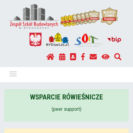
Pokaż / ukryj menu
WSPARCIE RÓWIEŚNICZE
(peer support)