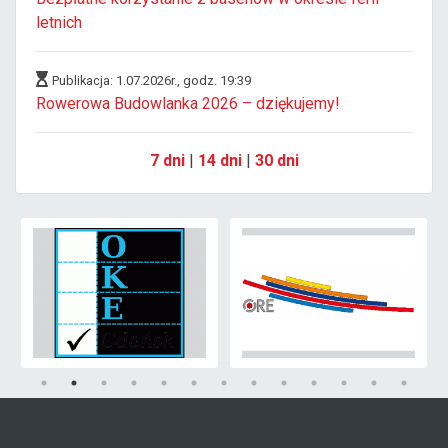
letnich
Publikacja: 1.07.2026r., godz. 19:39
Rowerowa Budowlanka 2026 – dziękujemy!
7 dni
|
14 dni
|
30 dni