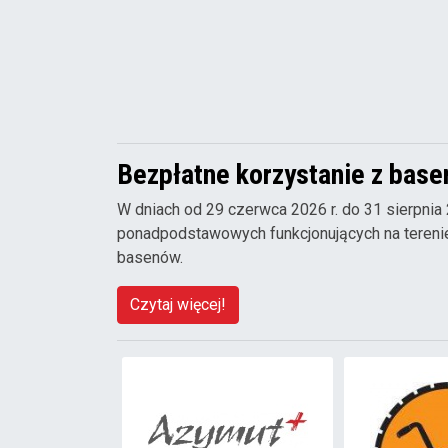
Bezpłatne korzystanie z basen
W dniach od 29 czerwca 2026 r. do 31 sierpnia
ponadpodstawowych funkcjonujących na terenie
basenów.
Czytaj więcej!