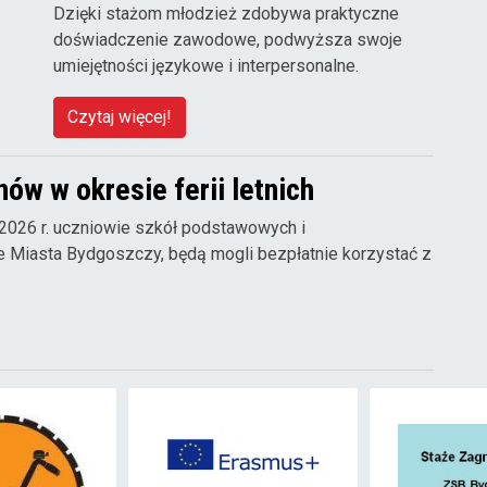
Dzięki stażom młodzież zdobywa praktyczne
doświadczenie zawodowe, podwyższa swoje
umiejętności językowe i interpersonalne.
Czytaj więcej!
ów w okresie ferii letnich
 2026 r. uczniowie szkół podstawowych i
 Miasta Bydgoszczy, będą mogli bezpłatnie korzystać z