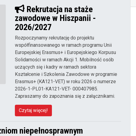
Rekrutacja na staże
zawodowe w Hiszpanii -
2026/2027
Rozpoczynamy rekrutację do projektu
współfinansowanego w ramach programu Unii
Europejskiej Erasmus+ i Europejskiego Korpusu
Solidarności w ramach Akcji 1. Mobilność osób
uczących się i kadry w ramach sektora
Kształcenie i Szkolenia Zawodowe w programie
Erasmus+ (KA121-VET) w roku 2026 o numerze
2026-1-PL01-KA121-VET- 000407985.
Zapraszamy do zapoznania się z załącznikami.
Czytaj więcej!
zniom niepełnosprawnym