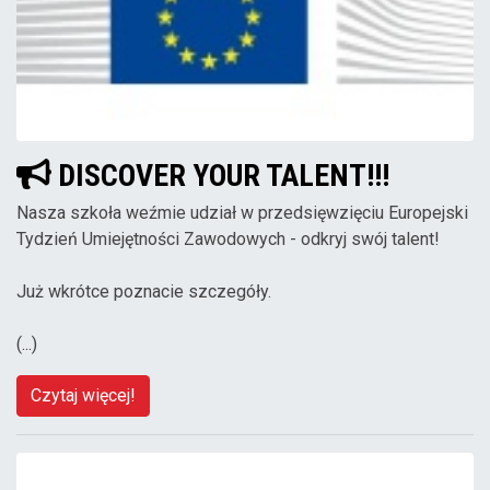
DISCOVER YOUR TALENT!!!
Nasza szkoła weźmie udział w przedsięwzięciu Europejski
Tydzień Umiejętności Zawodowych - odkryj swój talent!
Już wkrótce poznacie szczegóły.
(...)
Czytaj więcej!