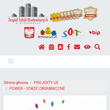
Pokaż / ukryj menu
Strona główna
PROJEKTY UE
POWER - STAŻE ZAGRANICZNE