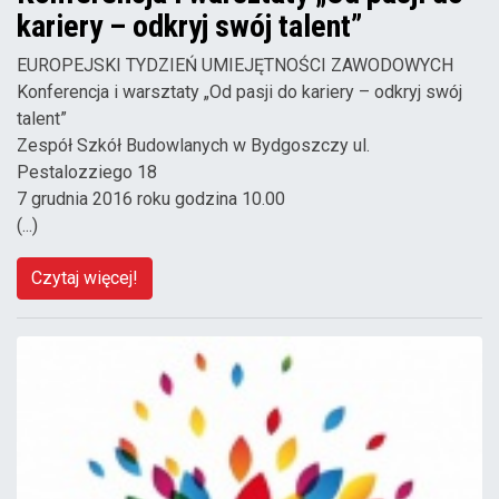
kariery – odkryj swój talent”
EUROPEJSKI TYDZIEŃ UMIEJĘTNOŚCI ZAWODOWYCH
Konferencja i warsztaty „Od pasji do kariery – odkryj swój
talent”
Zespół Szkół Budowlanych w Bydgoszczy ul.
Pestalozziego 18
7 grudnia 2016 roku godzina 10.00
(...)
Czytaj więcej!