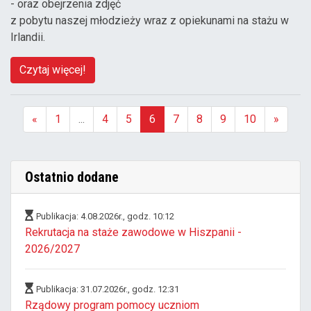
- oraz obejrzenia zdjęć
z pobytu naszej młodzieży wraz z opiekunami na stażu w
Irlandii.
Czytaj więcej!
«
1
...
4
5
6
7
8
9
10
»
(aktualna)
Ostatnio dodane
Publikacja: 4.08.2026r., godz. 10:12
Rekrutacja na staże zawodowe w Hiszpanii -
2026/2027
Publikacja: 31.07.2026r., godz. 12:31
Rządowy program pomocy uczniom