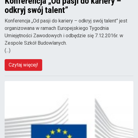
Konferencja „Od pasji do kariery –
odkryj swój talent”
Konferencja „Od pasji do kariery – odkryj swój talent” jest
organizowana w ramach Europejskiego Tygodnia
Umiejętności Zawodowych i odbędzie się 7.12.2016r. w
Zespole Szkół Budowlanych.
(...)
Czytaj więcej!