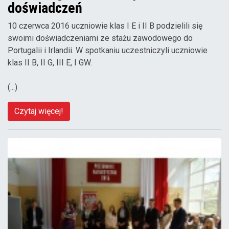
doświadczeń
10 czerwca 2016 uczniowie klas I E i II B podzielili się
swoimi doświadczeniami ze stażu zawodowego do
Portugalii i Irlandii. W spotkaniu uczestniczyli uczniowie
klas II B, II G, III E, I GW.
(...)
Czytaj więcej!