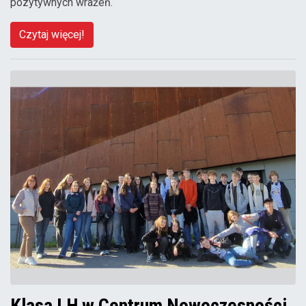
pozytywnych wrażeń.
Czytaj więcej!
Klasa I H w Centrum Nowoczesności