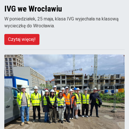
IVG we Wrocławiu
W poniedziałek, 25 maja, klasa IVG wyjechała na klasową
wycieczkę do Wrocławia.
Czytaj więcej!