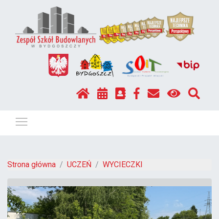
Pokaż / ukryj menu
Strona główna
UCZEŃ
WYCIECZKI