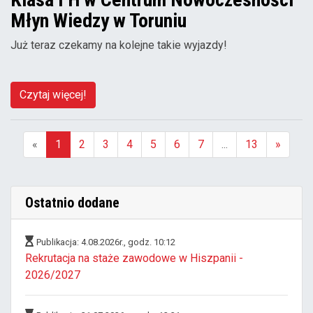
Młyn Wiedzy w Toruniu
Już teraz czekamy na kolejne takie wyjazdy!
Czytaj więcej!
«
1
2
3
4
5
6
7
...
13
»
(aktualna)
Ostatnio dodane
Publikacja: 4.08.2026r., godz. 10:12
Rekrutacja na staże zawodowe w Hiszpanii -
2026/2027