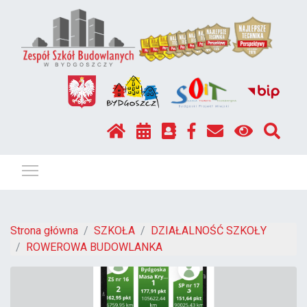
Pokaż / ukryj menu
Strona główna
SZKOŁA
DZIAŁALNOŚĆ SZKOŁY
ROWEROWA BUDOWLANKA