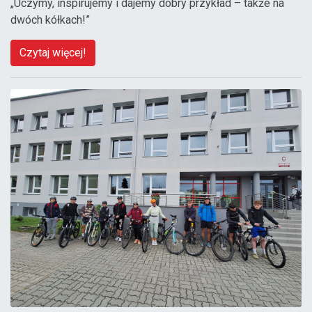
„Uczymy, inspirujemy i dajemy dobry przykład – także na
dwóch kółkach!”
Czytaj więcej!