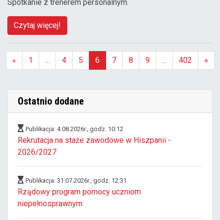
Spotkanie z trenerem personalnym.
Czytaj więcej!
«
1
...
4
5
6
7
8
9
...
402
»
(aktualna)
Ostatnio dodane
Publikacja: 4.08.2026r., godz. 10:12
Rekrutacja na staże zawodowe w Hiszpanii -
2026/2027
Publikacja: 31.07.2026r., godz. 12:31
Rządowy program pomocy uczniom
niepełnosprawnym