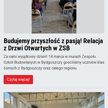
Budujemy przyszłość z pasją! Relacja
z Drzwi Otwartych w ZSB
Za nami wyjątkowy dzień! 14 marca w murach Zespołu
Szkół Budowlanych w Bydgoszczy gościliśmy uczniów klas
ósmych z Bydgoszczy oraz całego regionu.
Czytaj więcej!