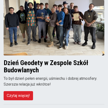
Dzień Geodety w Zespole Szkół
Budowlanych
To był dzień pełen energii, uśmiechu i dobrej atmosfery.
Szersza relacja już wkrótce!
Czytaj więcej!