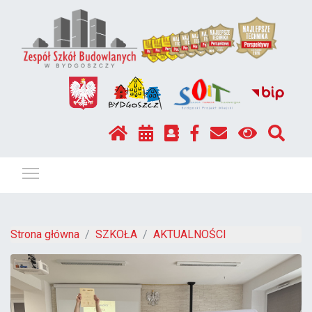
Pokaż / ukryj menu
Strona główna
SZKOŁA
AKTUALNOŚCI