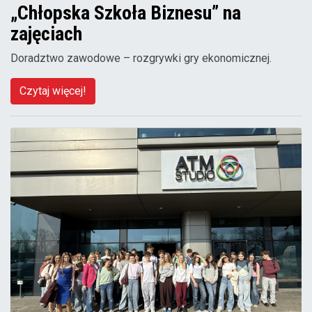
„Chłopska Szkoła Biznesu” na
zajęciach
Doradztwo zawodowe – rozgrywki gry ekonomicznej.
Czytaj więcej!