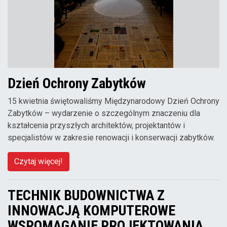
Dzień Ochrony Zabytków
15 kwietnia świętowaliśmy Międzynarodowy Dzień Ochrony
Zabytków – wydarzenie o szczególnym znaczeniu dla
kształcenia przyszłych architektów, projektantów i
specjalistów w zakresie renowacji i konserwacji zabytków.
Czytaj więcej!
TECHNIK BUDOWNICTWA Z
INNOWACJĄ KOMPUTEROWE
WSPOMAGANIE PROJEKTOWANIA