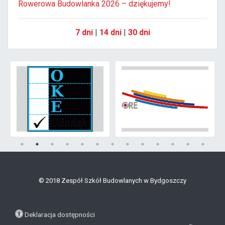
Rowerowa Budowlanka 2026 – dziękujemy!
7 dni
|
14 dni
|
30 dni
© 2018 Zespół Szkół Budowlanych w Bydgoszczy
Deklaracja dostępności