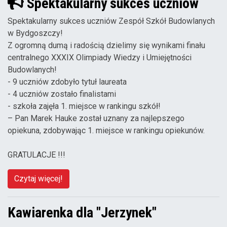
Spektakularny sukces uczniów
Spektakularny sukces uczniów Zespół Szkół Budowlanych
w Bydgoszczy!
Z ogromną dumą i radością dzielimy się wynikami finału
centralnego XXXIX Olimpiady Wiedzy i Umiejętności
Budowlanych!
- 9 uczniów zdobyło tytuł laureata
- 4 uczniów zostało finalistami
- szkoła zajęła 1. miejsce w rankingu szkół!
– Pan Marek Hauke został uznany za najlepszego
opiekuna, zdobywając 1. miejsce w rankingu opiekunów.
GRATULACJE !!!
Czytaj więcej!
Kawiarenka dla "Jerzynek"