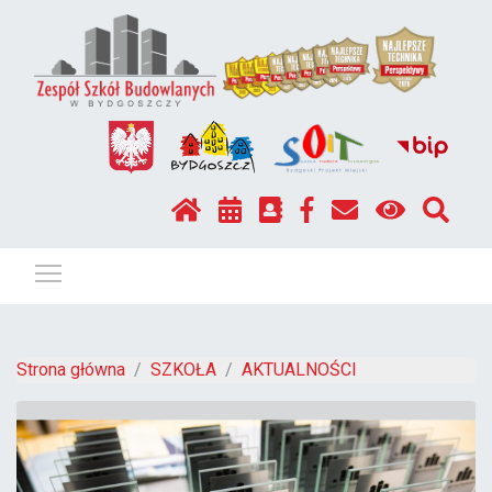
Pokaż / ukryj menu
Strona główna
SZKOŁA
AKTUALNOŚCI