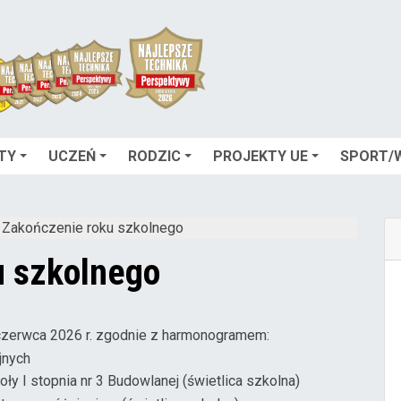
TY
UCZEŃ
RODZIC
PROJEKTY UE
SPORT/
Zakończenie roku szkolnego
u szkolnego
czerwca 2026 r. zgodnie z harmonogramem:
jnych
 I stopnia nr 3 Budowlanej (świetlica szkolna)