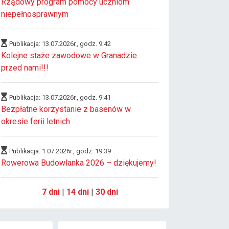
Rządowy program pomocy uczniom
niepełnosprawnym
Publikacja: 13.07.2026r., godz. 9:42
Kolejne staże zawodowe w Granadzie
przed nami!!!
Publikacja: 13.07.2026r., godz. 9:41
Bezpłatne korzystanie z basenów w
okresie ferii letnich
Publikacja: 1.07.2026r., godz. 19:39
Rowerowa Budowlanka 2026 – dziękujemy!
7 dni
|
14 dni
|
30 dni