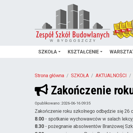
SZKOŁA
KSZTAŁCENIE
WARSZTA
Strona główna
SZKOŁA
AKTUALNOŚCI
Zakończenie rok
Opublikowano: 2026-06-16 09:35
Zakończenie roku szkolnego odbędzie się 26 
8.00
- spotkanie wychowawców w salach lekcy
8.30
- pożegnanie absolwentów Branżowej Szkoły