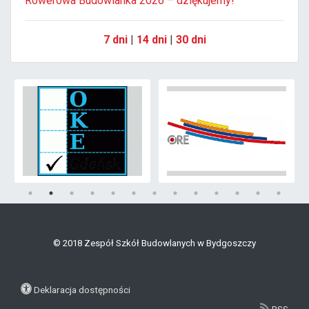
Rowerowa Budowlanka 2026 – dziękujemy!
7 dni
|
14 dni
|
30 dni
© 2018 Zespół Szkół Budowlanych w Bydgoszczy
Deklaracja dostępności
RSS