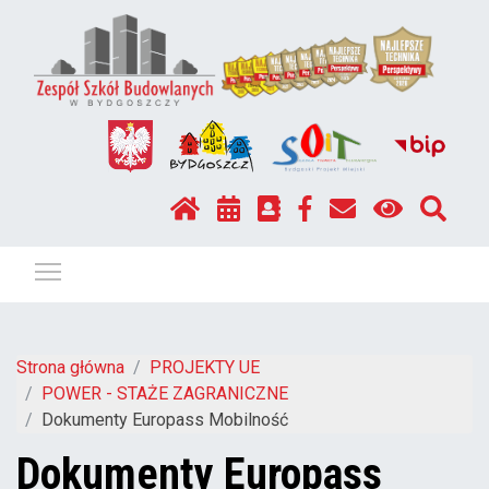
Pokaż / ukryj menu
Strona główna
PROJEKTY UE
POWER - STAŻE ZAGRANICZNE
Dokumenty Europass Mobilność
Dokumenty Europass