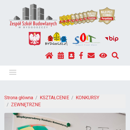
Pokaż / ukryj menu
Strona główna
KSZTAŁCENIE
KONKURSY
ZEWNĘTRZNE