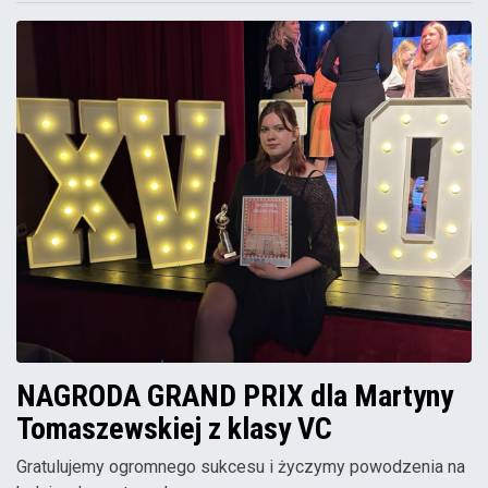
NAGRODA GRAND PRIX dla Martyny
Tomaszewskiej z klasy VC
Gratulujemy ogromnego sukcesu i życzymy powodzenia na