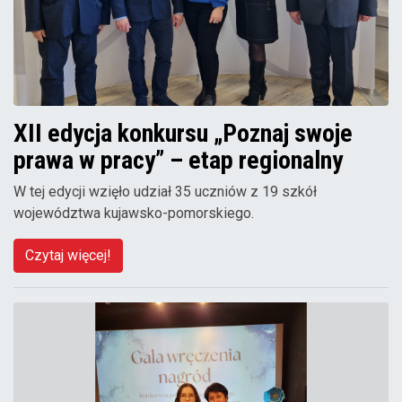
XII edycja konkursu „Poznaj swoje
prawa w pracy” – etap regionalny
W tej edycji wzięło udział 35 uczniów z 19 szkół
województwa kujawsko-pomorskiego.
Czytaj więcej!