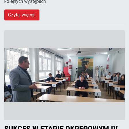
kolejnych występach.
Czytaj więcej!
SUKCES W ETAPIE OKRĘGOWYM IV