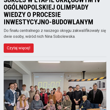
OGÓLNOPOLSKIEJ OLIMPIADY
WIEDZY O PROCESIE
INWESTYCYJNO-BUDOWLANYM
Do finału centralnego z naszego okręgu zakwalifikowały się
dwie osoby, wśród nich Nina Sobolewska.
Czytaj więcej!