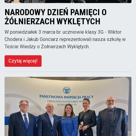
NARODOWY DZIEŃ PAMIĘCI O
ŻÓŁNIERZACH WYKLĘTYCH
W poniedziałek 3 marca br. uczniowie klasy 3G - Wiktor
Chodera i Jakub Gonciarz reprezentowali nasza szkołę w
Teście Wiedzy o Żołnierzach Wyklętych.
Czytaj więcej!