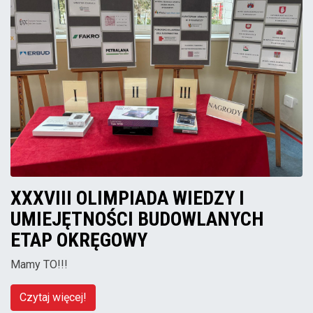
XXXVIII OLIMPIADA WIEDZY I
UMIEJĘTNOŚCI BUDOWLANYCH
ETAP OKRĘGOWY
Mamy TO!!!
Czytaj więcej!