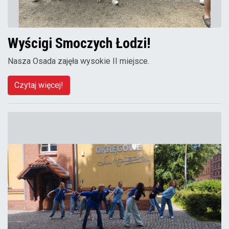
Wyścigi Smoczych Łodzi!
Nasza Osada zajęła wysokie II miejsce.
Czytaj więcej!