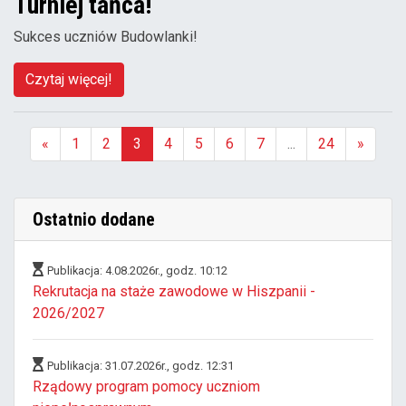
Turniej tańca!
Sukces uczniów Budowlanki!
Czytaj więcej!
«
1
2
3
4
5
6
7
...
24
»
(aktualna)
Ostatnio dodane
Publikacja: 4.08.2026r., godz. 10:12
Rekrutacja na staże zawodowe w Hiszpanii -
2026/2027
Publikacja: 31.07.2026r., godz. 12:31
Rządowy program pomocy uczniom