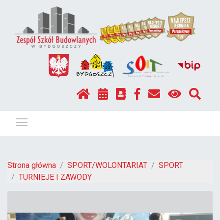
Pokaż / ukryj menu
Strona główna
SPORT/WOLONTARIAT
SPORT
TURNIEJE I ZAWODY