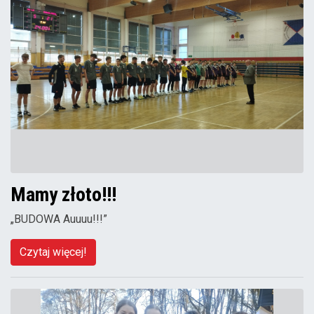
Mamy złoto!!!
„BUDOWA Auuuu!!!”
Czytaj więcej!