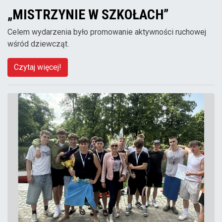
„MISTRZYNIE W SZKOŁACH”
Celem wydarzenia było promowanie aktywności ruchowej
wśród dziewcząt.
Czytaj więcej!