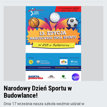
Narodowy Dzień Sportu w
Budowlance!
Dnia 17 września nasza szkoła weźmie udział w