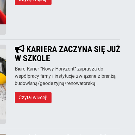
KARIERA ZACZYNA SIĘ JUŻ
W SZKOLE
Biuro Karier "Nowy Horyzont" zaprasza do
współpracy firmy i instytucje związane z branżą
budowlaną/geodezyjną/renowatorską...
Czytaj więcej!