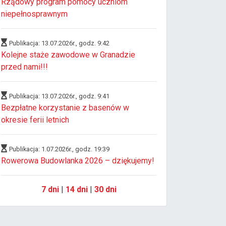
Rządowy program pomocy uczniom
niepełnosprawnym
Publikacja: 13.07.2026r., godz. 9:42
Kolejne staże zawodowe w Granadzie
przed nami!!!
Publikacja: 13.07.2026r., godz. 9:41
Bezpłatne korzystanie z basenów w
okresie ferii letnich
Publikacja: 1.07.2026r., godz. 19:39
Rowerowa Budowlanka 2026 – dziękujemy!
7 dni
|
14 dni
|
30 dni