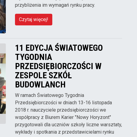
przybliżenia im wymagań rynku pracy.
Czytaj więcej!
11 EDYCJA ŚWIATOWEGO
TYGODNIA
PRZEDSIĘBIORCZOŚCI W
ZESPOLE SZKÓŁ
BUDOWLANCH
W ramach Światowego Tygodnia
Przedsiębiorczości w dniach 13-16 listopada
2018 r. nauczyciele przedsiębiorczości we
współpracy z Biurem Karier "Nowy Horyzont"
przygotowali dla uczniów szkoły liczne warsztaty,
wykłady i spotkania z przedstawicielami rynku