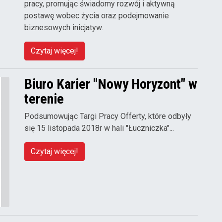
pracy, promując świadomy rozwój i aktywną
postawę wobec życia oraz podejmowanie
biznesowych inicjatyw.
Czytaj więcej!
Biuro Karier "Nowy Horyzont" w
terenie
Podsumowując Targi Pracy Offerty, które odbyły
się 15 listopada 2018r w hali "Łuczniczka"...
Czytaj więcej!