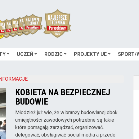
TY
UCZEŃ
RODZIC
PROJEKTY UE
SPORT/
INFORMACJE
KOBIETA NA BEZPIECZNEJ
BUDOWIE
Młodzież już wie, że w branży budowlanej obok
umiejętności zawodowych potrzebne są takie
które pomagają zarządzać, organizować,
delegować, obsługiwać social media a przede