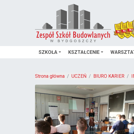
SZKOŁA
KSZTAŁCENIE
WARSZTA
Strona główna
UCZEŃ
BIURO KARIER