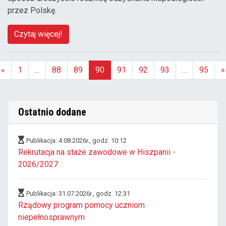
przez Polskę.
Czytaj więcej!
«
1
...
88
89
90
91
92
93
...
95
»
(aktualna)
Ostatnio dodane
Publikacja: 4.08.2026r., godz. 10:12
Rekrutacja na staże zawodowe w Hiszpanii -
2026/2027
Publikacja: 31.07.2026r., godz. 12:31
Rządowy program pomocy uczniom
niepełnosprawnym