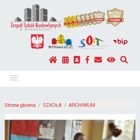
Pokaż / ukryj menu
Strona główna
SZKOŁA
ARCHIWUM