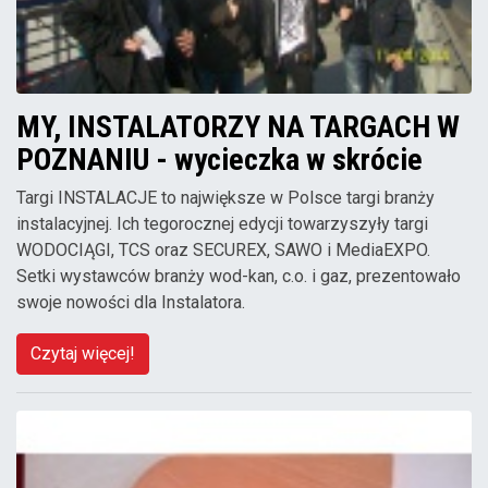
MY, INSTALATORZY NA TARGACH W
POZNANIU - wycieczka w skrócie
Targi INSTALACJE to największe w Polsce targi branży
instalacyjnej. Ich tegorocznej edycji towarzyszyły targi
WODOCIĄGI, TCS oraz SECUREX, SAWO i MediaEXPO.
Setki wystawców branży wod-kan, c.o. i gaz, prezentowało
swoje nowości dla Instalatora.
Czytaj więcej!