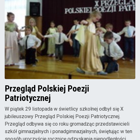
Przegląd Polskiej Poezji
Patriotycznej
W piątek 29 listopada w świetlicy szkolnej odbył się X
jubileuszowy Przegląd Polskiej Poezji Patriotycznej.
Przegląd odbywa się co roku gromadząc przedstawicieli
szkół gimnazjalnych i ponadgimnazjalnych, świętując w ten
sposób uroczyście rocznicę odzyskania niepodległości