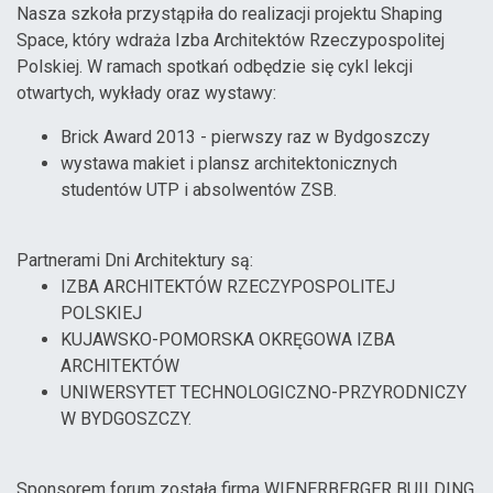
Nasza szkoła przystąpiła do realizacji projektu Shaping
Space, który wdraża Izba Architektów Rzeczypospolitej
Polskiej. W ramach spotkań odbędzie się cykl lekcji
otwartych, wykłady oraz wystawy:
Brick Award 2013 - pierwszy raz w Bydgoszczy
wystawa makiet i plansz architektonicznych
studentów UTP i absolwentów ZSB.
Partnerami Dni Architektury są:
IZBA ARCHITEKTÓW RZECZYPOSPOLITEJ
POLSKIEJ
KUJAWSKO-POMORSKA OKRĘGOWA IZBA
ARCHITEKTÓW
UNIWERSYTET TECHNOLOGICZNO-PRZYRODNICZY
W BYDGOSZCZY.
Sponsorem forum została firma WIENERBERGER BUILDING