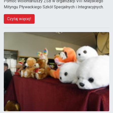
Pomoc Wolontariuszy ZSB w organizacji VIII Miejskiego
Mityngu Pływackiego Szkół Specjalnych i Integracyjnych.
Czytaj więcej!