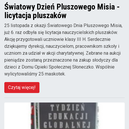
Światowy Dzień Pluszowego Misia -
licytacja pluszaków
25 listopada z okazji Światowego Dnia Pluszowego Misia,
już 6. raz odbyła się licytacja nauczycielskich pluszaków.
Akcję przygotowali uczniowie klasy III H. Serdecznie
dziękujemy dyrekcji, nauczycielom, pracownikom szkoły i
uczniom za udział w akcji charytatywnej. Zebrane na aukcji
pieniądze zostaną przeznaczone na zakup słodyczy dla
dzieci z Domu Opieki Społecznej Słoneczko. Wspólnie
wylicytowaliśmy 25 maskotek.
Czytaj więcej!