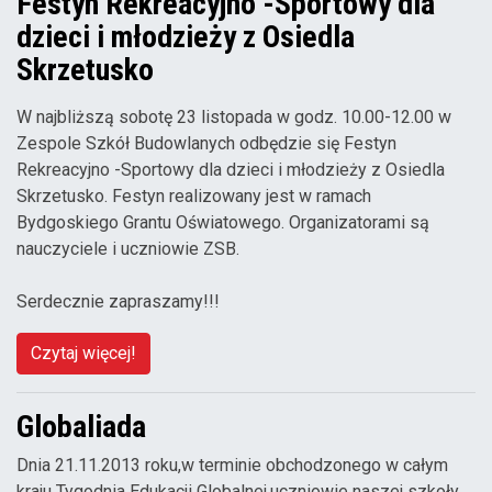
Festyn Rekreacyjno -Sportowy dla
dzieci i młodzieży z Osiedla
Skrzetusko
W najbliższą sobotę 23 listopada w godz. 10.00-12.00 w
Zespole Szkół Budowlanych odbędzie się Festyn
Rekreacyjno -Sportowy dla dzieci i młodzieży z Osiedla
Skrzetusko. Festyn realizowany jest w ramach
Bydgoskiego Grantu Oświatowego. Organizatorami są
nauczyciele i uczniowie ZSB.
Serdecznie zapraszamy!!!
Czytaj więcej!
Globaliada
Dnia 21.11.2013 roku,w terminie obchodzonego w całym
kraju Tygodnia Edukacji Globalnej,uczniowie naszej szkoły,