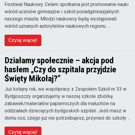
Festiwal Naukowy. Celem spotkania jest promowanie nauki
wśród uczniów gimnazjów i szkół ponadgimnazjalnych
naszego miasta. Młodzi naukowcy będą występowali
wśród uznanych autorytetów naukowych regionu ...
Czytaj więcej!
Działamy społecznie – akcja pod
hasłem „Czy do szpitala przyjdzie
Święty Mikołaj?”
Już kolejny rok, we współpracy z Zespołem Szkół nr 33 w
Bydgoszczy organizujemy w naszej szkole zbiórkę
zabawek/materiałów papierniczych dla maluchów na
oddziałach dziecięcych bydgoskich szpitali. Jeśli masz w
domu coś, czego już nie potrzebujesz, przynieś do szkoły ...
Czytaj więcej!