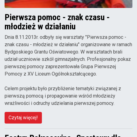
Pierwsza pomoc - znak czasu -
młodzież w działaniu
Dnia 8.11.2013r. odbyły się warsztaty "Pierwsza pomoc -
znak czasu - młodzież w działaniu" organizowane w ramach
Bydgoskiego Grantu Oświatowego. W warsztatach brali
udział uczniowie szkół gimnazjalnych. Profesjonalny pokaz
pierwszej pomocy zaprezentowała Grupa Pierwszej
Pomocy z XV Liceum Ogólnokształcącego.
Celem projektu było przybliżenie tematyki związanej z
pierwszą pomocą i propagowanie wśród młodzieży
wrażliwości i odruchy udzielania pierwszej pomocy.
Czytaj więcej!