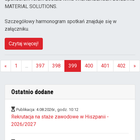
MATERIAL SOLUTIONS.
Szczegółowy harmonogram spotkań znajduje się w
załączniku.
Czytaj więcej!
«
1
...
397
398
399
400
401
402
»
(aktualna)
Ostatnio dodane
Publikacja: 4.08.2026r., godz. 10:12
Rekrutacja na staże zawodowe w Hiszpanii -
2026/2027