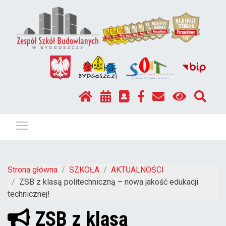
Pokaż / ukryj menu
Strona główna
SZKOŁA
AKTUALNOŚCI
ZSB z klasą politechniczną – nowa jakość edukacji
technicznej!
ZSB z klasą