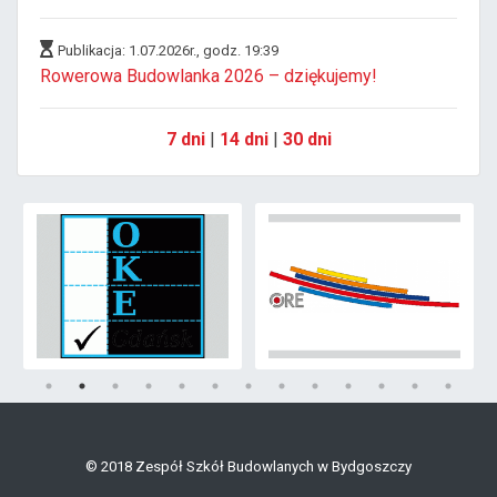
Publikacja: 1.07.2026r., godz. 19:39
Rowerowa Budowlanka 2026 – dziękujemy!
7 dni
|
14 dni
|
30 dni
© 2018 Zespół Szkół Budowlanych w Bydgoszczy