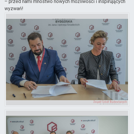
– przed nami mnóstwo nowych możliwości i inspirujących
wyzwań!