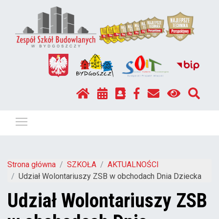
Pokaż / ukryj menu
Strona główna
SZKOŁA
AKTUALNOŚCI
Udział Wolontariuszy ZSB w obchodach Dnia Dziecka
Udział Wolontariuszy ZSB