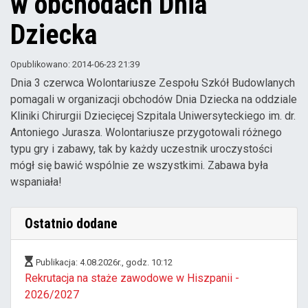
w obchodach Dnia
Dziecka
Opublikowano: 2014-06-23 21:39
Dnia 3 czerwca Wolontariusze Zespołu Szkół Budowlanych
pomagali w organizacji obchodów Dnia Dziecka na oddziale
Kliniki Chirurgii Dziecięcej Szpitala Uniwersyteckiego im. dr.
Antoniego Jurasza. Wolontariusze przygotowali różnego
typu gry i zabawy, tak by każdy uczestnik uroczystości
mógł się bawić wspólnie ze wszystkimi. Zabawa była
wspaniała!
Ostatnio dodane
Publikacja: 4.08.2026r., godz. 10:12
Rekrutacja na staże zawodowe w Hiszpanii -
2026/2027