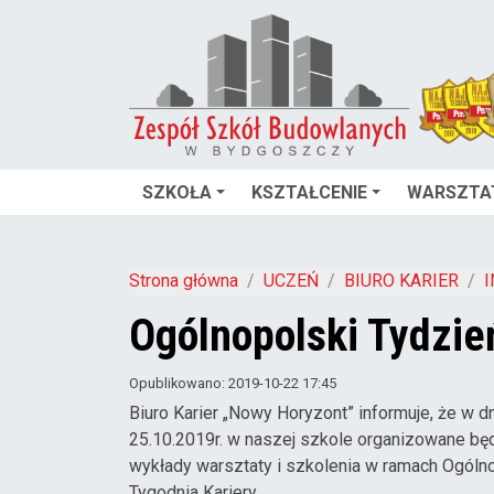
SZKOŁA
KSZTAŁCENIE
WARSZTA
Strona główna
UCZEŃ
BIURO KARIER
Ogólnopolski Tydzie
Opublikowano: 2019-10-22 17:45
Biuro Karier „Nowy Horyzont” informuje, że w d
25.10.2019r. w naszej szkole organizowane będ
wykłady warsztaty i szkolenia w ramach Ogóln
Tygodnia Kariery.