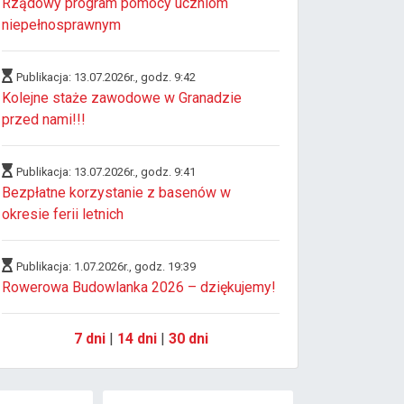
Rządowy program pomocy uczniom
niepełnosprawnym
Publikacja: 13.07.2026r., godz. 9:42
Kolejne staże zawodowe w Granadzie
przed nami!!!
Publikacja: 13.07.2026r., godz. 9:41
Bezpłatne korzystanie z basenów w
okresie ferii letnich
Publikacja: 1.07.2026r., godz. 19:39
Rowerowa Budowlanka 2026 – dziękujemy!
7 dni
|
14 dni
|
30 dni