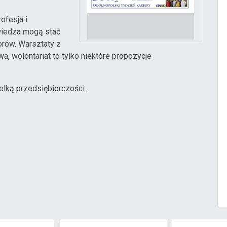
ofesja i
wiedza mogą stać
orów. Warsztaty z
, wolontariat to tylko niektóre propozycje
elką przedsiębiorczości.