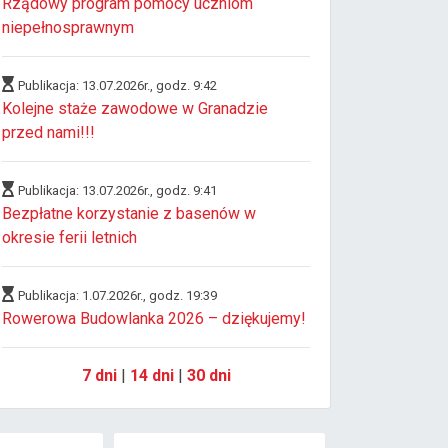
Rządowy program pomocy uczniom
niepełnosprawnym
Publikacja: 13.07.2026r., godz. 9:42
Kolejne staże zawodowe w Granadzie
przed nami!!!
Publikacja: 13.07.2026r., godz. 9:41
Bezpłatne korzystanie z basenów w
okresie ferii letnich
Publikacja: 1.07.2026r., godz. 19:39
Rowerowa Budowlanka 2026 – dziękujemy!
7 dni
|
14 dni
|
30 dni