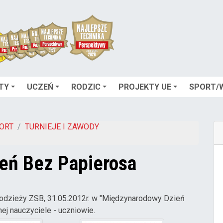
TY
UCZEŃ
RODZIC
PROJEKTY UE
SPORT/
ORT
TURNIEJE I ZAWODY
eń Bez Papierosa
łodzieży ZSB, 31.05.2012r. w "Międzynarodowy Dzień
ej nauczyciele - uczniowie.