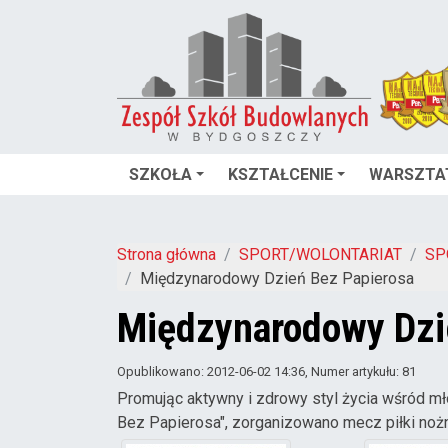
SZKOŁA
KSZTAŁCENIE
WARSZTA
Strona główna
SPORT/WOLONTARIAT
SP
Międzynarodowy Dzień Bez Papierosa
Międzynarodowy Dzi
Opublikowano: 2012-06-02 14:36
, Numer artykułu: 81
Promując aktywny i zdrowy styl życia wśród m
Bez Papierosa", zorganizowano mecz piłki nożn