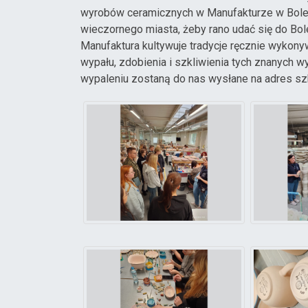
wyrobów ceramicznych w Manufakturze w Bolesł
wieczornego miasta, żeby rano udać się do Bole
Manufaktura kultywuje tradycje ręcznie wykony
wypału, zdobienia i szkliwienia tych znanych w
wypaleniu zostaną do nas wysłane na adres sz