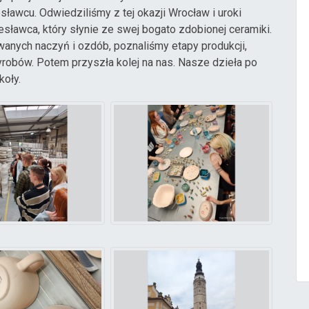
awcu. Odwiedziliśmy z tej okazji Wrocław i uroki
sławca, który słynie ze swej bogato zdobionej ceramiki.
wanych naczyń i ozdób, poznaliśmy etapy produkcji,
yrobów. Potem przyszła kolej na nas. Nasze dzieła po
koły.