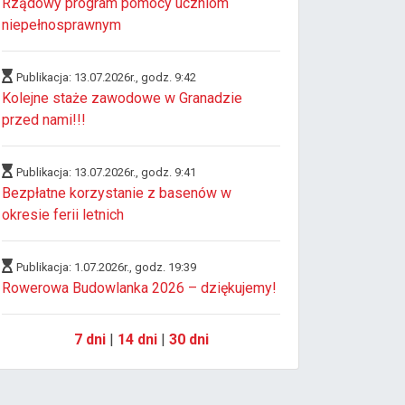
Rządowy program pomocy uczniom
niepełnosprawnym
Publikacja: 13.07.2026r., godz. 9:42
Kolejne staże zawodowe w Granadzie
przed nami!!!
Publikacja: 13.07.2026r., godz. 9:41
Bezpłatne korzystanie z basenów w
okresie ferii letnich
Publikacja: 1.07.2026r., godz. 19:39
Rowerowa Budowlanka 2026 – dziękujemy!
7 dni
|
14 dni
|
30 dni