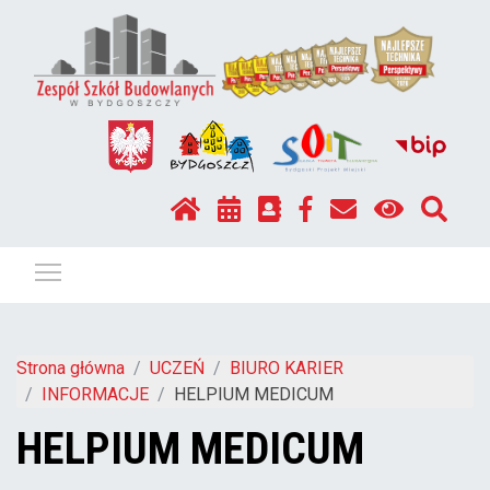
Pokaż / ukryj menu
Strona główna
UCZEŃ
BIURO KARIER
INFORMACJE
HELPIUM MEDICUM
HELPIUM MEDICUM