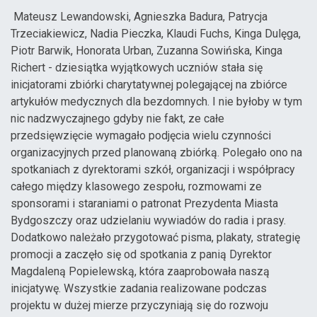
Mateusz Lewandowski, Agnieszka Badura, Patrycja
Trzeciakiewicz, Nadia Pieczka, Klaudi Fuchs, Kinga Dulęga,
Piotr Barwik, Honorata Urban, Zuzanna Sowińska, Kinga
Richert - dziesiątka wyjątkowych uczniów stała się
inicjatorami zbiórki charytatywnej polegającej na zbiórce
artykułów medycznych dla bezdomnych. I nie byłoby w tym
nic nadzwyczajnego gdyby nie fakt, ze całe
przedsięwzięcie wymagało podjęcia wielu czynności
organizacyjnych przed planowaną zbiórką. Polegało ono na
spotkaniach z dyrektorami szkół, organizacji i współpracy
całego między klasowego zespołu, rozmowami ze
sponsorami i staraniami o patronat Prezydenta Miasta
Bydgoszczy oraz udzielaniu wywiadów do radia i prasy.
Dodatkowo należało przygotować pisma, plakaty, strategię
promocji a zaczęło się od spotkania z panią Dyrektor
Magdaleną Popielewską, która zaaprobowała naszą
inicjatywę. Wszystkie zadania realizowane podczas
projektu w dużej mierze przyczyniają się do rozwoju