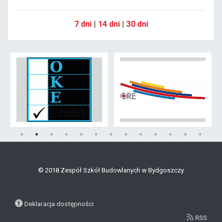
7 dni
|
14 dni
|
30 dni
© 2018 Zespół Szkół Budowlanych w Bydgoszczy
Deklaracja dostępności
RSS