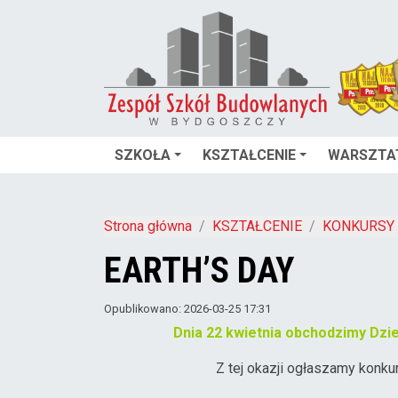
SZKOŁA
KSZTAŁCENIE
WARSZTA
Strona główna
KSZTAŁCENIE
KONKURSY
EARTH’S DAY
Opublikowano: 2026-03-25 17:31
Dnia 22 kwietnia obchodzimy Dzi
Z tej okazji ogłaszamy konkur