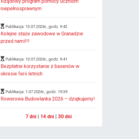
Rządowy program pomocy uczniom
niepełnosprawnym
Publikacja: 13.07.2026r., godz. 9:42
Kolejne staże zawodowe w Granadzie
przed nami!!!
Publikacja: 13.07.2026r., godz. 9:41
Bezpłatne korzystanie z basenów w
okresie ferii letnich
Publikacja: 1.07.2026r., godz. 19:39
Rowerowa Budowlanka 2026 – dziękujemy!
7 dni
|
14 dni
|
30 dni