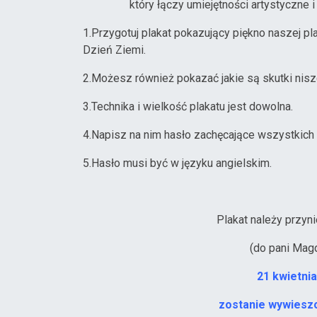
który łączy umiejętności artystyczne 
1.Przygotuj plakat pokazujący piękno naszej pl
Dzień Ziemi.
2.Możesz również pokazać jakie są skutki niszc
3.Technika i wielkość plakatu jest dowolna.
4.Napisz na nim hasło zachęcające wszystkich 
5.Hasło musi być w języku angielskim.
Plakat należy przyni
(do pani Mag
21 kwietni
zostanie wywieszo