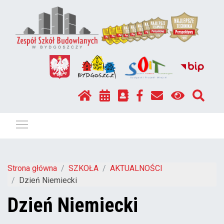
Pokaż / ukryj menu
Strona główna
SZKOŁA
AKTUALNOŚCI
Dzień Niemiecki
Dzień Niemiecki