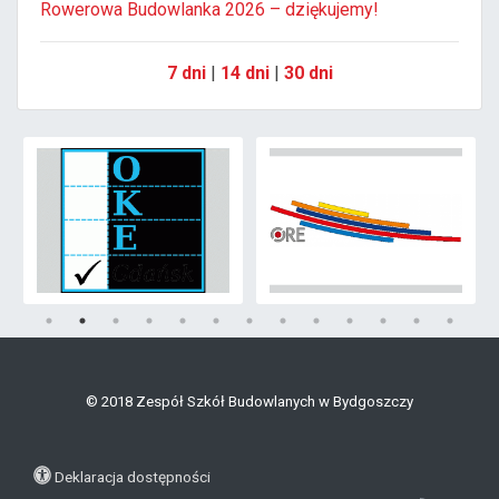
Rowerowa Budowlanka 2026 – dziękujemy!
7 dni
|
14 dni
|
30 dni
© 2018 Zespół Szkół Budowlanych w Bydgoszczy
Deklaracja dostępności