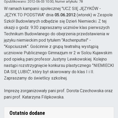
Opublikowano: 2012-06-03 10:00
, Numer artykułu: 78
W ramach kampanii społecznej "UCZ SIĘ JĘZYKÓW -
JĘZYK TO PODSTWA" dnia
05.06.2012
(wtorek) w Zespole
Szkół Budowlanych odbędzie się Dzień Niemiecki. Z tej
okazji o godz. 9:30 zapraszamy uczniów klas pierwszych
Technikum Budowlanego do obejrzenia przedstawienia w
języku niemieckim pod tytułem "Aschenputtel" -
"Kopciuszek". Gościnnie z grupą teatralną wystąpią
uczniowie Publicznego Gimnazjum nr 2 w Solcu Kujawskim
pod opieką pani profesor Justyny Lewkowskiej. Kolejno
nastąpi rozstrzygnięcie konkursu plastycznego "NIEMIECKI
DA SIĘ LUBIĆ", który był skierowany do klas I i II.
Zapraszamy do świetlicy szkolnej.
Imprezę zorganizowały pani prof. Dorota Czechowska oraz
pani prof. Katarzyna Filipkowska.
Ostatnio dodane