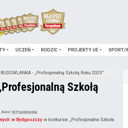
TY
UCZEŃ
RODZIC
PROJEKTY UE
SPORT/
BUDOWLANKA - „Profesjonalną Szkołą Roku 2025”
rofesjonalną Szkołą
, Autor:
M.Popielewska
anych w Bydgoszczy
w konkursie „Profesjonalna Szkoła