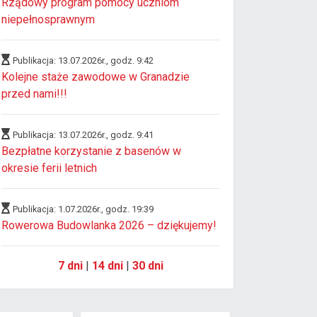
Rządowy program pomocy uczniom
niepełnosprawnym
Publikacja: 13.07.2026r., godz. 9:42
Kolejne staże zawodowe w Granadzie
przed nami!!!
Publikacja: 13.07.2026r., godz. 9:41
Bezpłatne korzystanie z basenów w
okresie ferii letnich
Publikacja: 1.07.2026r., godz. 19:39
Rowerowa Budowlanka 2026 – dziękujemy!
7 dni
|
14 dni
|
30 dni