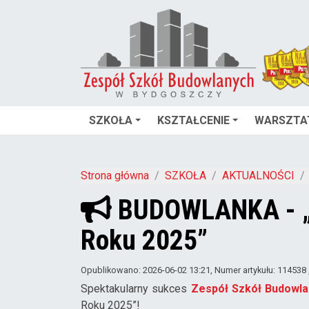
SZKOŁA
KSZTAŁCENIE
WARSZTA
Strona główna
SZKOŁA
AKTUALNOŚCI
BUDOWLANKA - „P
Roku 2025”
Opublikowano: 2026-06-02 13:21
, Numer artykułu: 114538
Spektakularny sukces
Zespół Szkół Budowl
Roku 2025”!