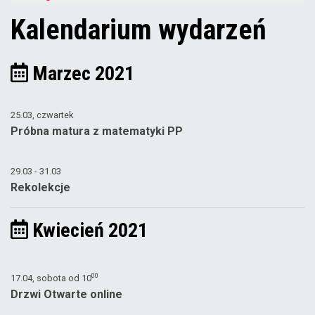
Kalendarium wydarzeń
Marzec 2021
25.03, czwartek
Próbna matura z matematyki PP
29.03 - 31.03
Rekolekcje
Kwiecień 2021
00
17.04, sobota od
10
Drzwi Otwarte online