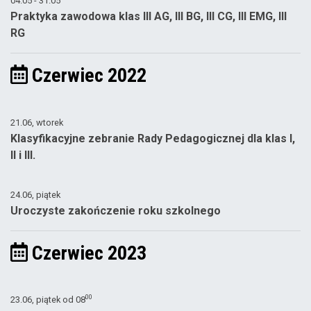
04.05 - 31.05
Praktyka zawodowa klas III AG, III BG, III CG, III EMG, III
RG
Czerwiec 2022
21.06, wtorek
Klasyfikacyjne zebranie Rady Pedagogicznej dla klas I,
II i III.
24.06, piątek
Uroczyste zakończenie roku szkolnego
Czerwiec 2023
00
23.06, piątek od
08