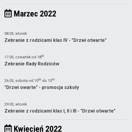
Marzec 2022
08.03, wtorek
Zebranie z rodzicami klas IV - "Drzwi otwarte"
00
17.03, czwartek od
18
Zebranie Rady Rodziców
00
00
26.03, sobota od
10
do
13
"Drzwi owarte" - promocja szkoły
29.03, wtorek
Zebranie z rodzicami klas I, II i III - "Drzwi otwarte"
Kwiecień 2022