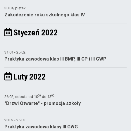
30.04, piątek
Zakończenie roku szkolnego klas IV
Styczeń 2022
31.01 - 25.02
Praktyka zawodowa klas III BMP, III CP i III GWP
Luty 2022
00
00
26.02, sobota od
10
do
13
"Drzwi Otwarte" - promocja szkoły
28.02 - 25.03
Praktyka zawodowa klasy III GWG