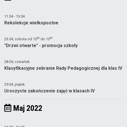
11.04 - 13.04
Rekolekcje wielkopostne
00
00
23.04, sobota od
10
do
13
"Drzwi otwarte" - promocja szkoły
28.04, czwartek
Klasyfikacyjne zebranie Rady Pedagogicznej dla klas IV
29.04, piątek
Uroczyste zakończenie zajęć w klasach IV
Maj 2022