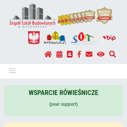
Pokaż / ukryj menu
WSPARCIE RÓWIEŚNICZE
(peer support)