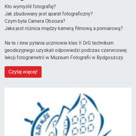
Kto wymyślił fotografię?
Jak zbudowany jest aparat fotograficzny?
Czym była Camera Obscura?
Jaka jest różnica między kamerą filmową a pomiarową?
Na te i inne pytania uczniowie klas II DrG technikum
geodezyjnego uzyskali odpowiedzi podczas czerwcowej
lekcji fotogrametrii w Muzeum Fotografii w Bydgoszczy.
Czytaj więcej!