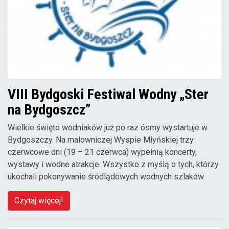
VIII Bydgoski Festiwal Wodny „Ster
na Bydgoszcz”
Wielkie święto wodniaków już po raz ósmy wystartuje w
Bydgoszczy. Na malowniczej Wyspie Młyńskiej trzy
czerwcowe dni (19 – 21 czerwca) wypełnią koncerty,
wystawy i wodne atrakcje. Wszystko z myślą o tych, którzy
ukochali pokonywanie śródlądowych wodnych szlaków.
Czytaj więcej!