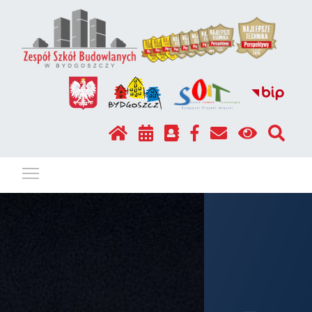
Pokaż / ukryj menu