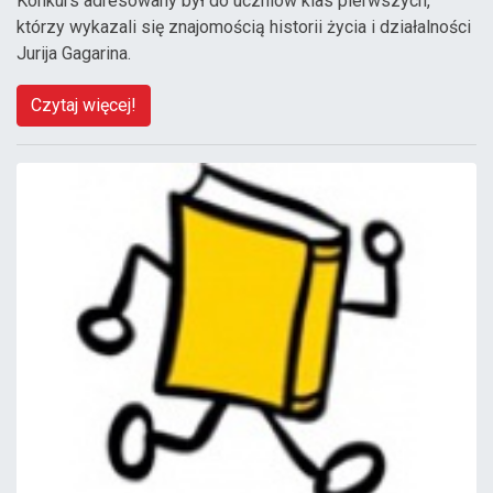
Konkurs adresowany był do uczniów klas pierwszych,
którzy wykazali się znajomością historii życia i działalności
Jurija Gagarina.
Czytaj więcej!