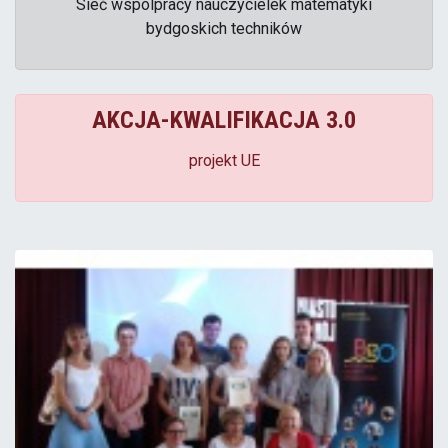
Sieć wspólpracy nauczycielek matematyki
bydgoskich techników
AKCJA-KWALIFIKACJA 3.0
projekt UE