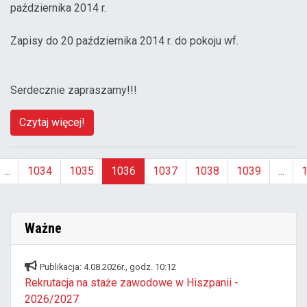
października 2014 r.
Zapisy do 20 października 2014 r. do pokoju wf.
Serdecznie zapraszamy!!!
Czytaj więcej!
...
1034
1035
1036
1037
1038
1039
...
(aktualna)
Ważne
Publikacja: 4.08.2026r., godz. 10:12
Rekrutacja na staże zawodowe w Hiszpanii -
2026/2027