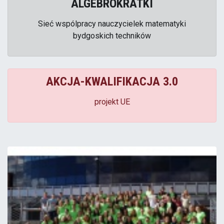
ALGEBROKRATKI
Sieć wspólpracy nauczycielek matematyki
bydgoskich techników
AKCJA-KWALIFIKACJA 3.0
projekt UE