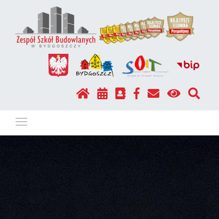
Pokaż / ukryj menu