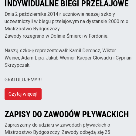
INDYWIDUALNE BIEGI PRZEŁAJOWE
Dnia 2 października 2014 r. uczniowie naszej szkoły
uczestniczyli w biegu przełajowym na dystansie 2000 m o
Mistrzostwo Bydgoszczy.
Zawody rozegrano w Dolinie Śmierci w Fordonie.
Naszą szkołę reprezentowali: Kamil Derencz, Wiktor
Weiner, Adam Lipa, Jakub Werner, Kacper Głowacki i Cyprian
Skrzypczak.
GRATULUJEMY!!!
Czytaj więcej!
ZAPISY DO ZAWODÓW PŁYWACKICH
Zapraszamy do udziału w zawodach pływackich o
Mistrzostwo Bydgoszczy. Zawody odbędą się 25