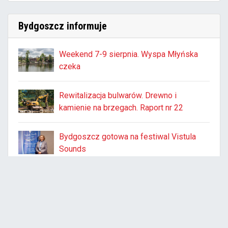
Bydgoszcz informuje
Weekend 7-9 sierpnia. Wyspa Młyńska
czeka
Rewitalizacja bulwarów. Drewno i
kamienie na brzegach. Raport nr 22
Bydgoszcz gotowa na festiwal Vistula
Sounds
Czytaj więcej:
www.bydgoszcz.pl
Kalendarium